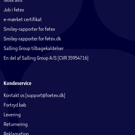
Job i føtex
e-mærket certifikat
Smiley-rapporter for føtex
Smiley-rapporter for føtex.dk
Salling Group tilbagekaldelser
En del af Salling Group A/S (CVR 35954716)
Kundeservice
Kontakt os (support@foetex.dk)
Fortryd køb
Levering
Returnering
Reklamation