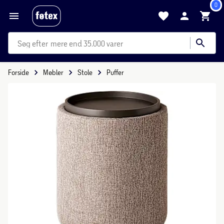
0
mere end 35.000 varer
Forside
Møbler
Stole
Puffer