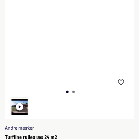
Andre mærker
Turfline rullegræs 24 m2