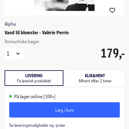
Alpha
Vand til blomster - Valérie Perrin
Romantiske bøger
179,-
1
LEVERING
KLIK&HENT
Få leveret produktet
Afhent efter 2 timer
På lager online (100+)
Læg i kurv
Se leveringsmuligheder og -priser