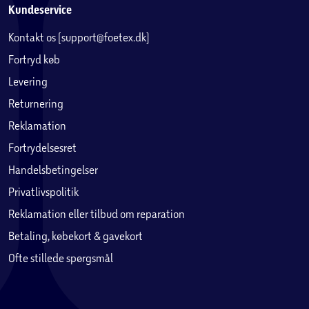
Kundeservice
Kontakt os (support@foetex.dk)
Fortryd køb
Levering
Returnering
Reklamation
Fortrydelsesret
Handelsbetingelser
Privatlivspolitik
Reklamation eller tilbud om reparation
Betaling, købekort & gavekort
Ofte stillede spørgsmål