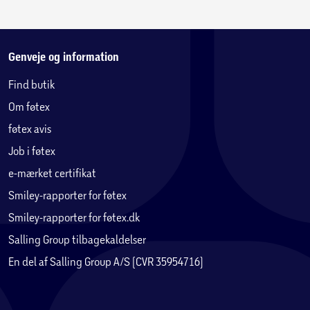
Genveje og information
Find butik
Om føtex
føtex avis
Job i føtex
e-mærket certifikat
Smiley-rapporter for føtex
Smiley-rapporter for føtex.dk
Salling Group tilbagekaldelser
En del af Salling Group A/S (CVR 35954716)