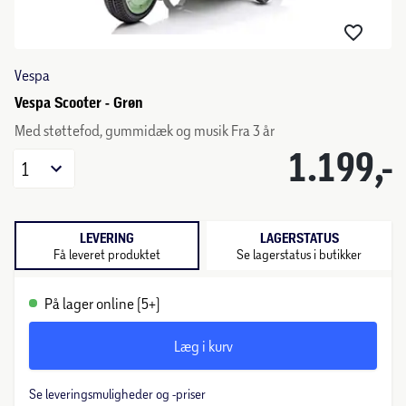
Vespa
Vespa Scooter - Grøn
Med støttefod, gummidæk og musik Fra 3 år
1.199,-
1
LEVERING
LAGERSTATUS
Få leveret produktet
Se lagerstatus i butikker
På lager online (5+)
Læg i kurv
Se leveringsmuligheder og -priser