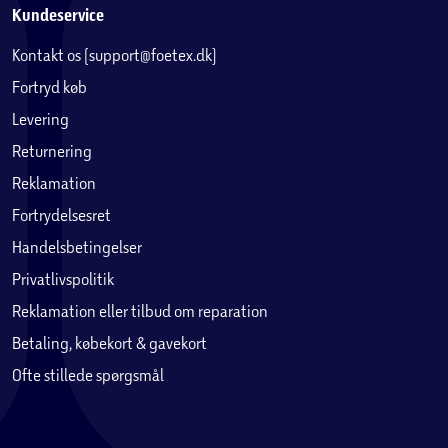
Kundeservice
Kontakt os (support@foetex.dk)
Fortryd køb
Levering
Returnering
Reklamation
Fortrydelsesret
Handelsbetingelser
Privatlivspolitik
Reklamation eller tilbud om reparation
Betaling, købekort & gavekort
Ofte stillede spørgsmål