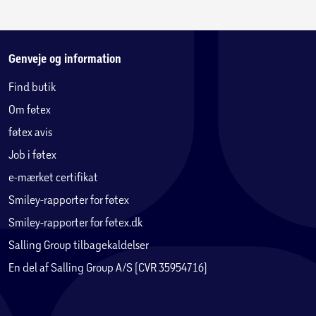
Genveje og information
Find butik
Om føtex
føtex avis
Job i føtex
e-mærket certifikat
Smiley-rapporter for føtex
Smiley-rapporter for føtex.dk
Salling Group tilbagekaldelser
En del af Salling Group A/S (CVR 35954716)