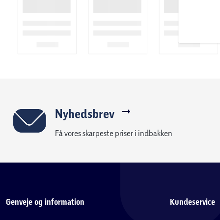
Nyhedsbrev
Få vores skarpeste priser i indbakken
Genveje og information
Kundeservice