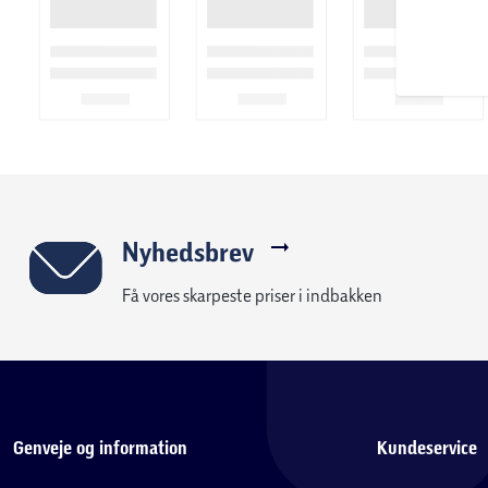
Nyhedsbrev
Få vores skarpeste priser i indbakken
Genveje og information
Kundeservice