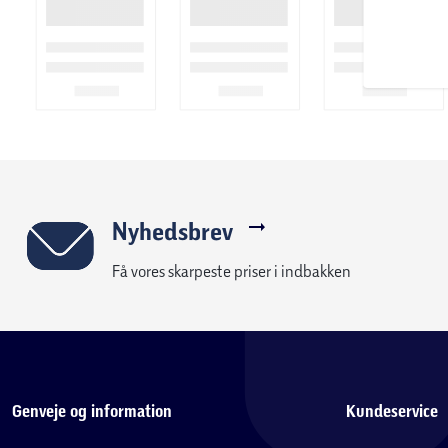
Nyhedsbrev
Få vores skarpeste priser i indbakken
Genveje og information
Kundeservice