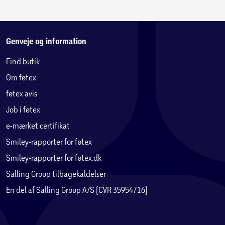
Genveje og information
Find butik
Om føtex
føtex avis
Job i føtex
e-mærket certifikat
Smiley-rapporter for føtex
Smiley-rapporter for føtex.dk
Salling Group tilbagekaldelser
En del af Salling Group A/S (CVR 35954716)