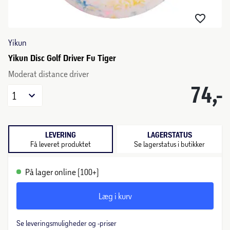
Yikun
Yikun Disc Golf Driver Fu Tiger
Moderat distance driver
74,-
1
LEVERING
LAGERSTATUS
Få leveret produktet
Se lagerstatus i butikker
På lager online (100+)
Læg i kurv
Se leveringsmuligheder og -priser