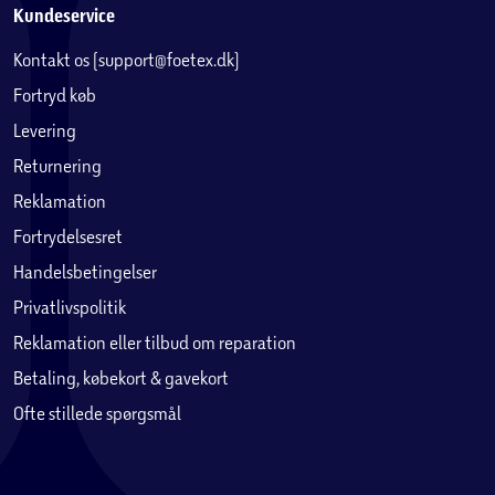
Kundeservice
Kontakt os (support@foetex.dk)
Fortryd køb
Levering
Returnering
Reklamation
Fortrydelsesret
Handelsbetingelser
Privatlivspolitik
Reklamation eller tilbud om reparation
Betaling, købekort & gavekort
Ofte stillede spørgsmål