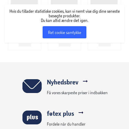
Hvis du tillader statistiske cookies, kan vi nemt vise dig dine seneste
besøgte produkter.
Du kan altid ændre det igen.
Ret cookie samtykke
Nyhedsbrev
Få vores skarpeste priser i indbakken
føtex plus
Fordele når du handler