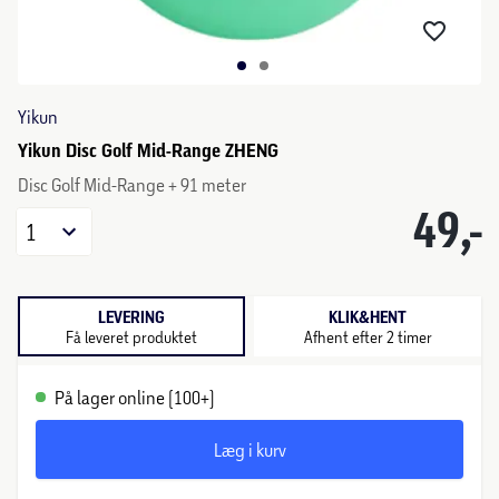
Yikun
Yikun Disc Golf Mid-Range ZHENG
Disc Golf Mid-Range + 91 meter
49,-
1
LEVERING
KLIK&HENT
Få leveret produktet
Afhent efter 2 timer
På lager online (100+)
Læg i kurv