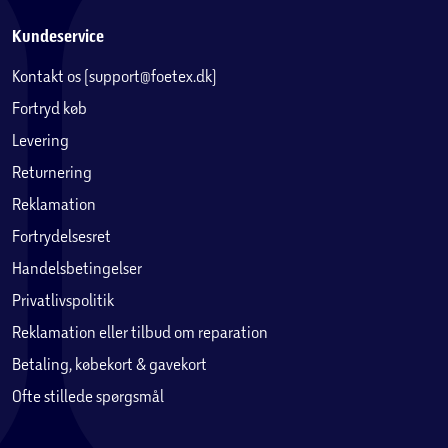
Kundeservice
Kontakt os (support@foetex.dk)
Fortryd køb
Levering
Returnering
Reklamation
Fortrydelsesret
Handelsbetingelser
Privatlivspolitik
Reklamation eller tilbud om reparation
Betaling, købekort & gavekort
Ofte stillede spørgsmål