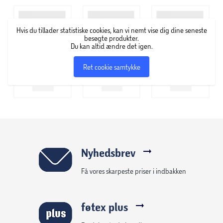
Hvis du tillader statistiske cookies, kan vi nemt vise dig dine seneste
besøgte produkter.
Du kan altid ændre det igen.
Ret cookie samtykke
Nyhedsbrev
Få vores skarpeste priser i indbakken
føtex plus