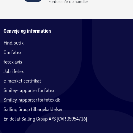
Fordele når du handler
Genveje og information
Find butik
Om føtex
føtex avis
Job i føtex
e-mærket certifikat
Smiley-rapporter for føtex
Smiley-rapporter for føtex.dk
Salling Group tilbagekaldelser
En del af Salling Group A/S (CVR 35954716)