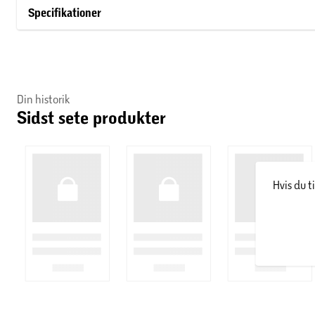
Specifikationer
Din historik
Sidst sete produkter
Hvis du t