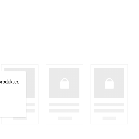
produkter.