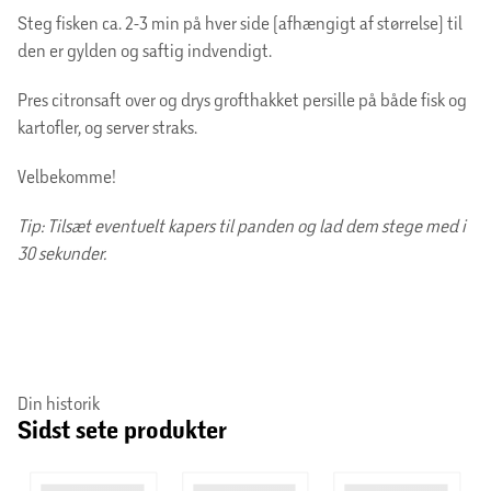
Steg fisken ca. 2-3 min på hver side (afhængigt af størrelse) til
den er gylden og saftig indvendigt.
Pres citronsaft over og drys grofthakket persille på både fisk og
kartofler, og server straks.
Velbekomme!
Tip: Tilsæt eventuelt kapers til panden og lad dem stege med i
30 sekunder.
Din historik
Sidst sete produkter