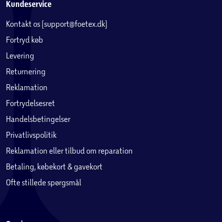
Kundeservice
Kontakt os (support@foetex.dk)
Fortryd køb
Levering
Returnering
Reklamation
Fortrydelsesret
Handelsbetingelser
Privatlivspolitik
Reklamation eller tilbud om reparation
Betaling, købekort & gavekort
Ofte stillede spørgsmål