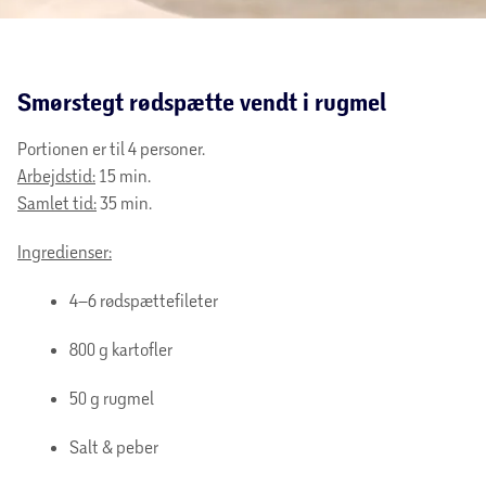
Smørstegt rødspætte vendt i rugmel
Portionen er til 4 personer.
Arbejdstid:
15 min.
Samlet tid:
35 min.
Ingredienser:
4–6 rødspættefileter
800 g kartofler
50 g rugmel
Salt & peber