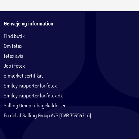
Genveje og information
Find butik
Om føtex
føtex avis
Job i føtex
e-mærket certifikat
Smiley-rapporter for føtex
Smiley-rapporter for føtex.dk
Salling Group tilbagekaldelser
En del af Salling Group A/S (CVR 35954716)