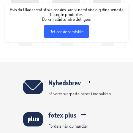
Hvis du tillader statistiske cookies, kan vi nemt vise dig dine seneste
besøgte produkter.
Du kan altid ændre det igen.
Ret cookie samtykke
Nyhedsbrev
Få vores skarpeste priser i indbakken
føtex plus
Fordele når du handler