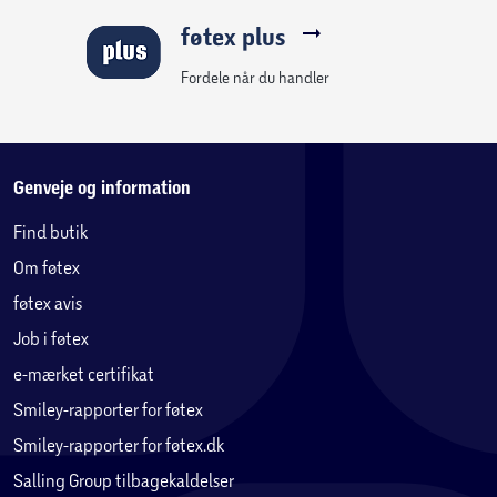
føtex plus
Fordele når du handler
Genveje og information
Find butik
Om føtex
føtex avis
Job i føtex
e-mærket certifikat
Smiley-rapporter for føtex
Smiley-rapporter for føtex.dk
Salling Group tilbagekaldelser