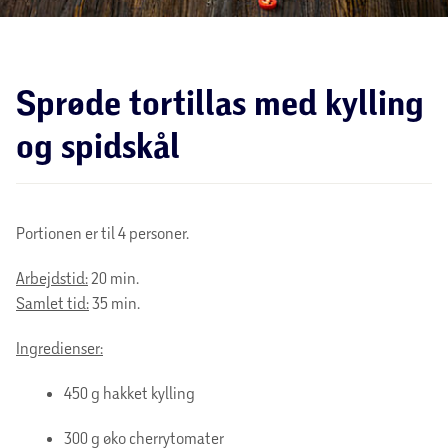
Sprøde tortillas med kylling
og spidskål
Portionen er til 4 personer.
Arbejdstid:
20 min.
Samlet tid:
35 min.
Ingredienser:
450 g hakket kylling
300 g øko cherrytomater