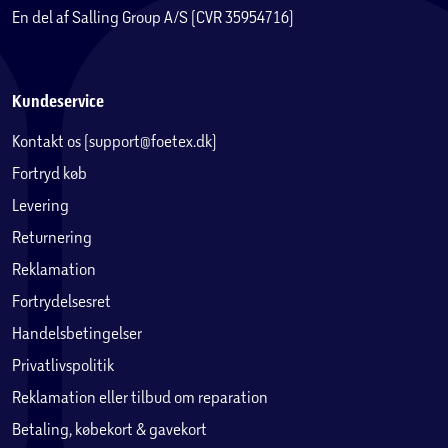
En del af Salling Group A/S (CVR 35954716)
Kundeservice
Kontakt os (support@foetex.dk)
Fortryd køb
Levering
Returnering
Reklamation
Fortrydelsesret
Handelsbetingelser
Privatlivspolitik
Reklamation eller tilbud om reparation
Betaling, købekort & gavekort