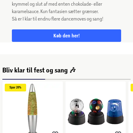
krymmel og slut af med enten chokolade- eller
karamelsauce. Kun fantasien sætter grænser.
Så er I klar til endnu flere dancemoves og sang!
Køb den her!
Bliv klar til fest og sang 🎶
Spar 
20%