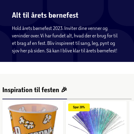
Alt til årets børnefest
Hold årets børnefest 2023. Inviter dine venner og
veninder over. Vi har fundet alt, hvad der er brug for til
et brag af en fest. Bliv inspireret til sang, leg, pynt og
sjov her på siden. Så kan I blive klar til årets børnefest!
Inspiration til festen 🎉
Spar 
20%