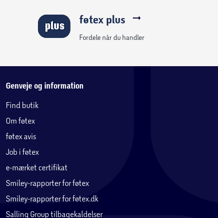
føtex plus
Fordele når du handler
Genveje og information
Find butik
Om føtex
føtex avis
Job i føtex
e-mærket certifikat
Smiley-rapporter for føtex
Smiley-rapporter for føtex.dk
Salling Group tilbagekaldelser