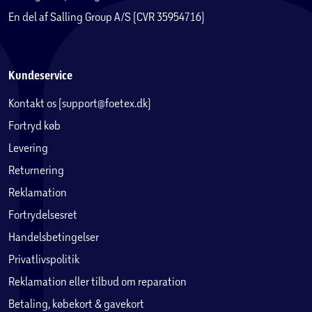
En del af Salling Group A/S (CVR 35954716)
Kundeservice
Kontakt os (support@foetex.dk)
Fortryd køb
Levering
Returnering
Reklamation
Fortrydelsesret
Handelsbetingelser
Privatlivspolitik
Reklamation eller tilbud om reparation
Betaling, købekort & gavekort