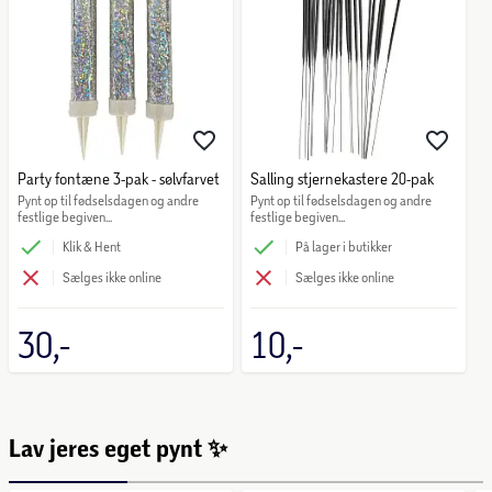
Party fontæne 3-pak - sølvfarvet
Salling stjernekastere 20-pak
Pynt op til fødselsdagen og andre 
Pynt op til fødselsdagen og andre 
festlige begiven...
festlige begiven...
Klik & Hent
På lager i butikker
Sælges ikke online
Sælges ikke online
30,-
10,-
Lav jeres eget pynt ✨