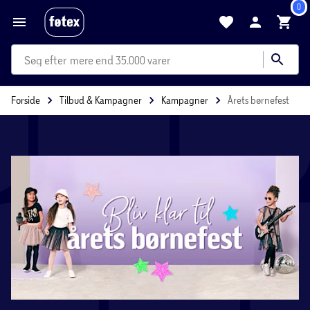
0
mere end 35.000 varer
Forside
Tilbud & Kampagner
Kampagner
Årets børnefest