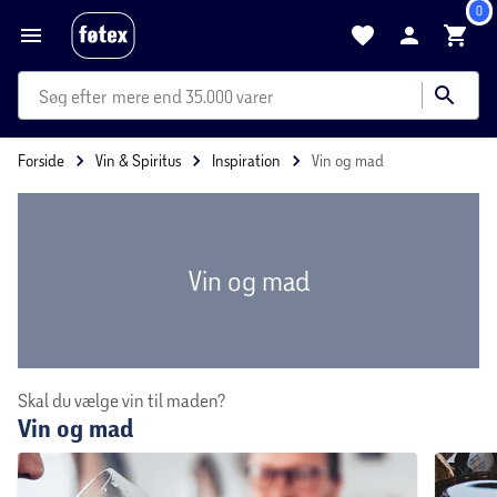
0
mere end 35.000 varer
Forside
Vin & Spiritus
Inspiration
Vin og mad
Vin og mad
Skal du vælge vin til maden?
Vin og mad