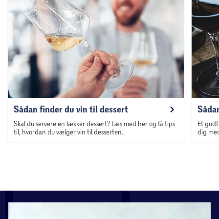
Sådan finder du vin til dessert
Sådan
Skal du servere en lækker dessert? Læs med her og få tips
Et godt
til, hvordan du vælger vin til desserten.
dig med 