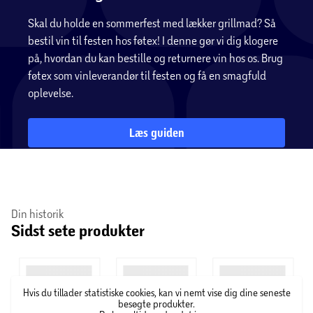
Skal du holde en sommerfest med lækker grillmad? Så
bestil vin til festen hos føtex! I denne gør vi dig klogere
på, hvordan du kan bestille og returnere vin hos os. Brug
føtex som vinleverandør til festen og få en smagfuld
oplevelse.
Læs guiden
Din historik
Sidst sete produkter
Hvis du tillader statistiske cookies, kan vi nemt vise dig dine seneste
besøgte produkter.