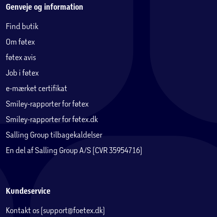
Genveje og information
Find butik
Om føtex
føtex avis
Job i føtex
e-mærket certifikat
Smiley-rapporter for føtex
Smiley-rapporter for føtex.dk
Salling Group tilbagekaldelser
En del af Salling Group A/S (CVR 35954716)
Kundeservice
Kontakt os (support@foetex.dk)