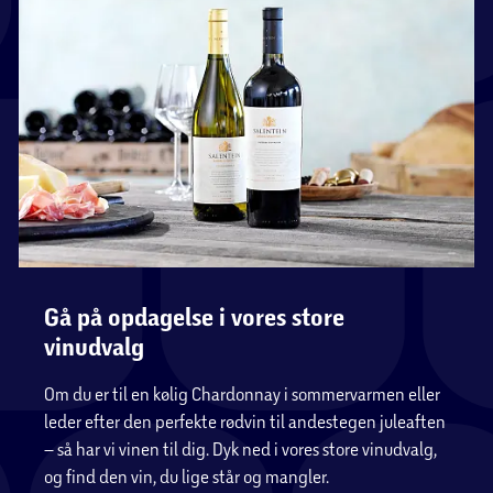
Gå på opdagelse i vores store
vinudvalg
Om du er til en kølig Chardonnay i sommervarmen eller
leder efter den perfekte rødvin til andestegen juleaften
– så har vi vinen til dig. Dyk ned i vores store vinudvalg,
og find den vin, du lige står og mangler.