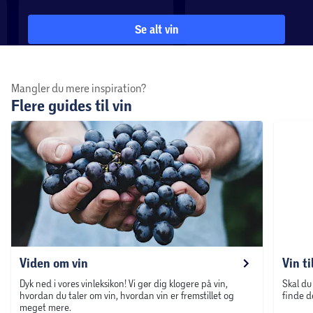
Se alt vin
Mangler du mere inspiration?
Flere guides til vin
Viden om vin
Vin ti
Dyk ned i vores vinleksikon! Vi gør dig klogere på vin,
Skal du
hvordan du taler om vin, hvordan vin er fremstillet og
finde d
meget mere.