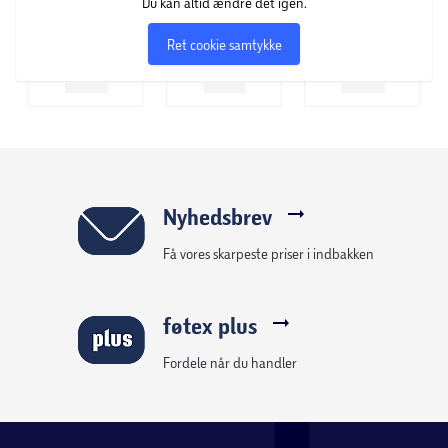
Du kan altid ændre det igen.
Ret cookie samtykke
Nyhedsbrev
Få vores skarpeste priser i indbakken
føtex plus
Fordele når du handler