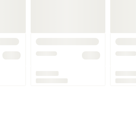
nde maling