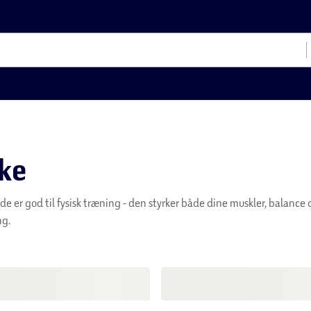
sække
ude er god til fysisk træning - den styrker både dine muskler, balance 
ng.