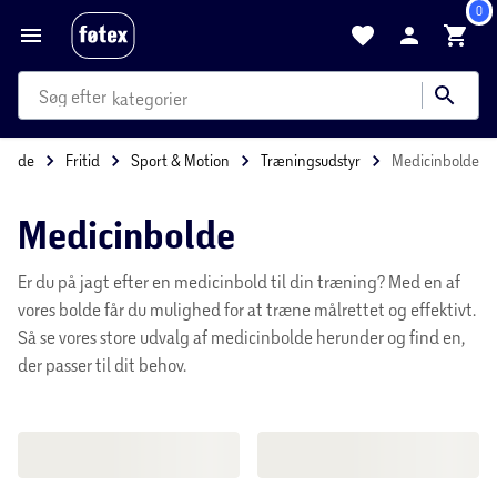
0
produkter
kategorier
Forside
Fritid
Sport & Motion
Træningsudstyr
Medic
mere end 35.000 varer
Medicinbolde
Er du på jagt efter en medicinbold til din træning?
Med en af vores bolde får du mulighed for at træne
målrettet og effektivt. Så se vores store udvalg af
medicinbolde herunder og find en, der passer til dit
behov.