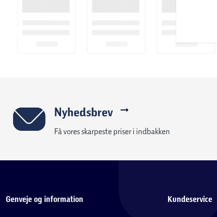
Nyhedsbrev
Få vores skarpeste priser i indbakken
Genveje og information
Kundeservice