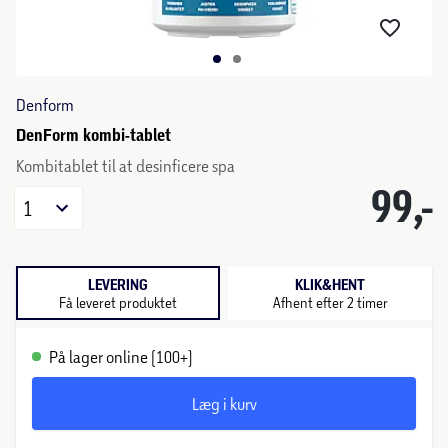
Denform
DenForm kombi-tablet
Kombitablet til at desinficere spa
99,-
1
LEVERING
KLIK&HENT
Få leveret produktet
Afhent efter 2 timer
På lager online (100+)
Læg i kurv