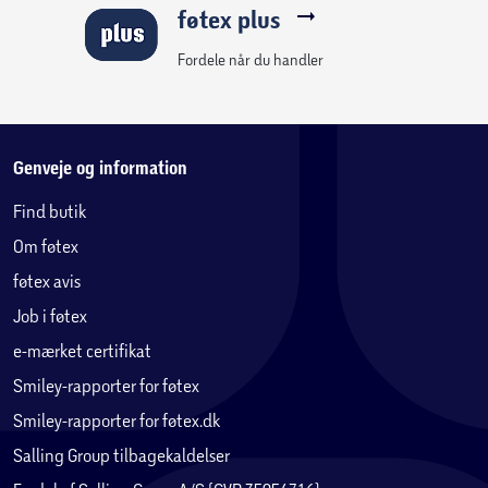
føtex plus
Fordele når du handler
Genveje og information
Find butik
Om føtex
føtex avis
Job i føtex
e-mærket certifikat
Smiley-rapporter for føtex
Smiley-rapporter for føtex.dk
Salling Group tilbagekaldelser