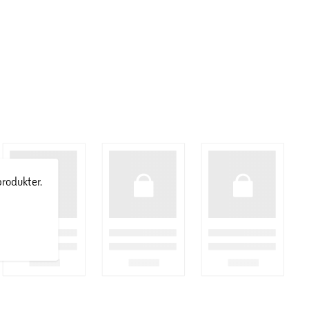
produkter.