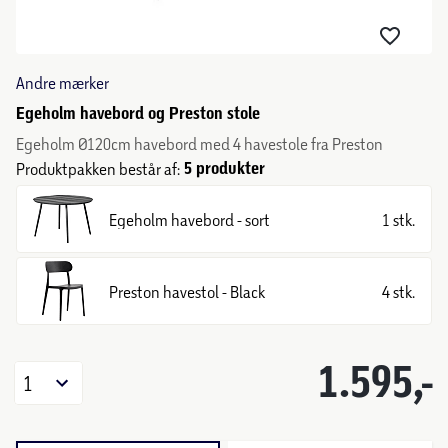
Andre mærker
Egeholm havebord og Preston stole
Egeholm Ø120cm havebord med 4 havestole fra Preston
5 produkter
Produktpakken består af:
Egeholm havebord - sort
1 stk.
Preston havestol - Black
4 stk.
1.595,-
1