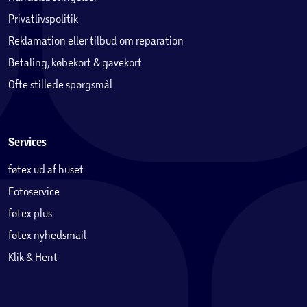
Privatlivspolitik
Reklamation eller tilbud om reparation
Betaling, købekort & gavekort
Ofte stillede spørgsmål
Services
føtex ud af huset
Fotoservice
føtex plus
føtex nyhedsmail
Klik & Hent