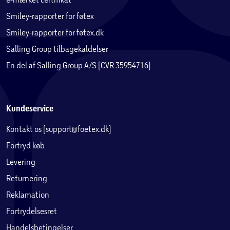
Smiley-rapporter for føtex
Smiley-rapporter for føtex.dk
Salling Group tilbagekaldelser
En del af Salling Group A/S (CVR 35954716)
Kundeservice
Kontakt os (support@foetex.dk)
Fortryd køb
Levering
Returnering
Reklamation
Fortrydelsesret
Handelsbetingelser