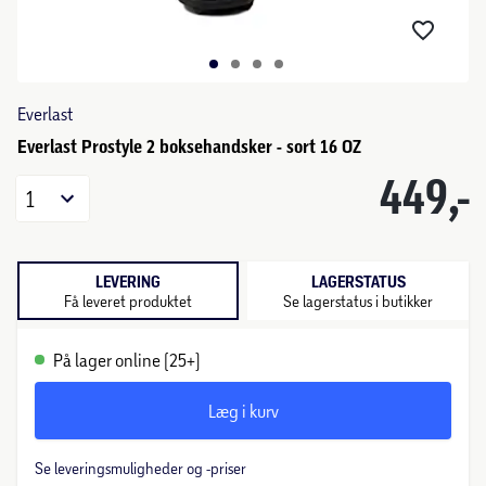
Everlast
Everlast Prostyle 2 boksehandsker - sort 16 OZ
449,-
1
LEVERING
LAGERSTATUS
Få leveret produktet
Se lagerstatus i butikker
På lager online (25+)
Læg i kurv
Se leveringsmuligheder og -priser