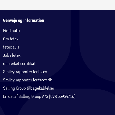
Genveje og information
Find butik
Om føtex
føtex avis
Job i føtex
e-mærket certifikat
Smiley-rapporter for føtex
Smiley-rapporter for føtex.dk
Salling Group tilbagekaldelser
En del af Salling Group A/S (CVR 35954716)