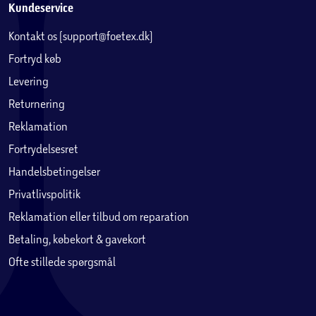
Kundeservice
Kontakt os (support@foetex.dk)
Fortryd køb
Levering
Returnering
Reklamation
Fortrydelsesret
Handelsbetingelser
Privatlivspolitik
Reklamation eller tilbud om reparation
Betaling, købekort & gavekort
Ofte stillede spørgsmål