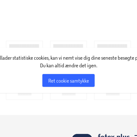
illader statistiske cookies, kan vi nemt vise dig dine seneste besøgte 
Du kan altid ændre det igen.
Ret cookie samtykke
føtex plus