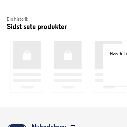
Din historik
Sidst sete produkter
Hvis du t
Nyhedsbrev