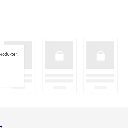
produkter.