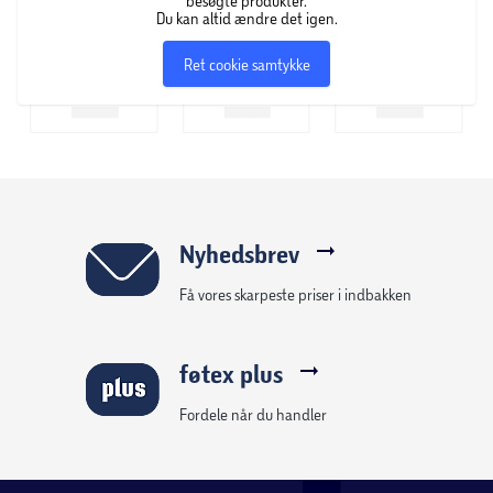
besøgte produkter.
Du kan altid ændre det igen.
Ret cookie samtykke
Nyhedsbrev
Få vores skarpeste priser i indbakken
føtex plus
Fordele når du handler