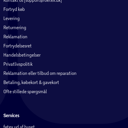
Fortryd køb
Levering
Returnering
Reklamation
Fortrydelsesret
Handelsbetingelser
Privatlivspolitik
Reklamation eller tilbud om reparation
Betaling, købekort & gavekort
Ofte stillede spørgsmål
Services
føtex ud af huset