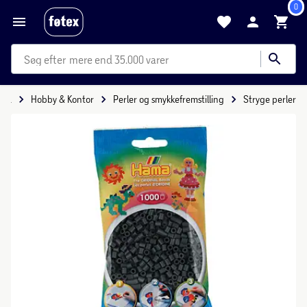
0
mere end 35.000 varer
itid
Hobby & Kontor
Perler og smykkefremstilling
Stryge perler