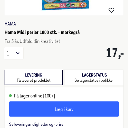
HAMA
Hama Midi perler 1000 stk. - mørkegrå
Fra 5 år. Udfold din kreativitet
17,-
1
LEVERING
LAGERSTATUS
Få leveret produktet
Se lagerstatus i butikker
På lager online (100+)
Læg i kurv
Se leveringsmuligheder og -priser