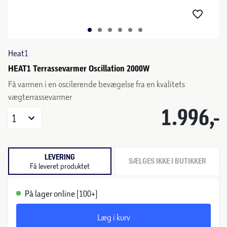
Heat1
HEAT1 Terrassevarmer Oscillation 2000W
Få varmen i en oscilerende bevægelse fra en kvalitets
vægterrassevarmer
1.996,-
1
LEVERING
SÆLGES IKKE I BUTIKKER
Få leveret produktet
På lager online (100+)
Læg i kurv