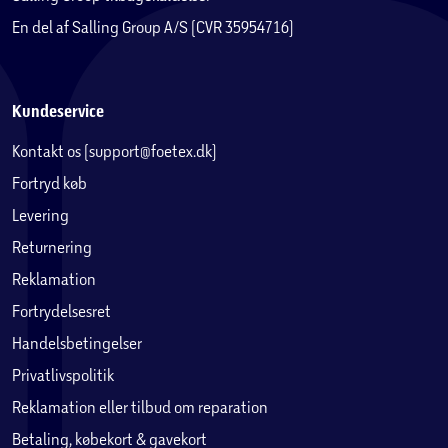
En del af Salling Group A/S (CVR 35954716)
Kundeservice
Kontakt os (support@foetex.dk)
Fortryd køb
Levering
Returnering
Reklamation
Fortrydelsesret
Handelsbetingelser
Privatlivspolitik
Reklamation eller tilbud om reparation
Betaling, købekort & gavekort