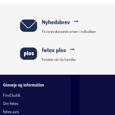
Nyhedsbrev
Få vores skarpeste priser i indbakken
føtex plus
Fordele når du handler
Genveje og information
Find butik
Om føtex
føtex avis