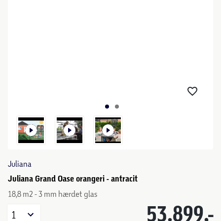
Juliana
Juliana Grand Oase orangeri - antracit
18,8 m2 - 3 mm hærdet glas
53.899,-
1