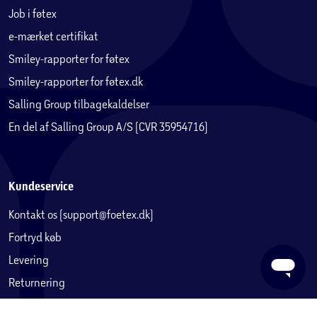
Job i føtex
e-mærket certifikat
Smiley-rapporter for føtex
Smiley-rapporter for føtex.dk
Salling Group tilbagekaldelser
En del af Salling Group A/S (CVR 35954716)
Kundeservice
Kontakt os (support@foetex.dk)
Fortryd køb
Levering
Returnering
Reklamation