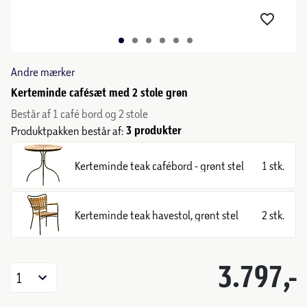
Andre mærker
Kerteminde cafésæt med 2 stole grøn
Består af 1 café bord og 2 stole
3 produkter
Produktpakken består af:
Kerteminde teak cafébord - grønt stel
1 stk.
Kerteminde teak havestol, grønt stel
2 stk.
3.797,-
1