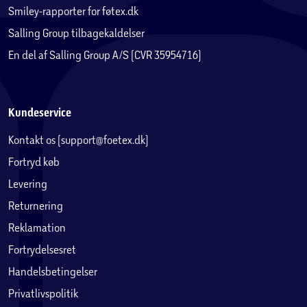
Smiley-rapporter for føtex.dk
Salling Group tilbagekaldelser
En del af Salling Group A/S (CVR 35954716)
Kundeservice
Kontakt os (support@foetex.dk)
Fortryd køb
Levering
Returnering
Reklamation
Fortrydelsesret
Handelsbetingelser
Privatlivspolitik