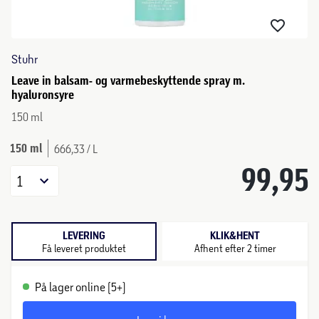
Stuhr
Leave in balsam- og varmebeskyttende spray m.
hyaluronsyre
150 ml
150 ml
666,33 / L
99,95
1
LEVERING
KLIK&HENT
Få leveret produktet
Afhent efter 2 timer
På lager online (5+)