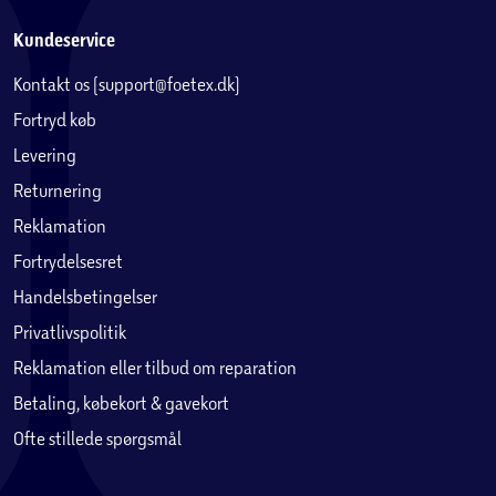
Kundeservice
Kontakt os (support@foetex.dk)
Fortryd køb
Levering
Returnering
Reklamation
Fortrydelsesret
Handelsbetingelser
Privatlivspolitik
Reklamation eller tilbud om reparation
Betaling, købekort & gavekort
Ofte stillede spørgsmål