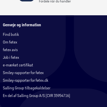
Fordele når du handler
Genveje og information
Find butik
Om føtex
føtex avis
Job i føtex
e-mærket certifikat
Smiley-rapporter for føtex
Smiley-rapporter for føtex.dk
Salling Group tilbagekaldelser
En del af Salling Group A/S (CVR 35954716)