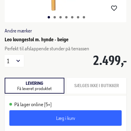
Andre mærker
Leo loungestol m. hynde - beige
Perfekt til afslappende stunder på terrassen
2.499,-
1
LEVERING
SÆLGES IKKE I BUTIKKER
Få leveret produktet
På lager online (5+)
Læg i kurv