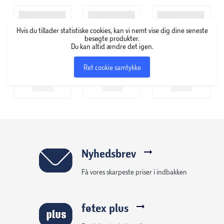
Hvis du tillader statistiske cookies, kan vi nemt vise dig dine seneste
besøgte produkter.
Du kan altid ændre det igen.
Ret cookie samtykke
Nyhedsbrev
Få vores skarpeste priser i indbakken
føtex plus