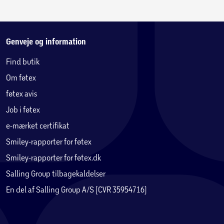
Indhold
1 fodboldmål med skydeskive
1 fodbold
Genveje og information
Find butik
1 pumpe
Om føtex
føtex avis
Job i føtex
e-mærket certifikat
Smiley-rapporter for føtex
Smiley-rapporter for føtex.dk
Salling Group tilbagekaldelser
En del af Salling Group A/S (CVR 35954716)