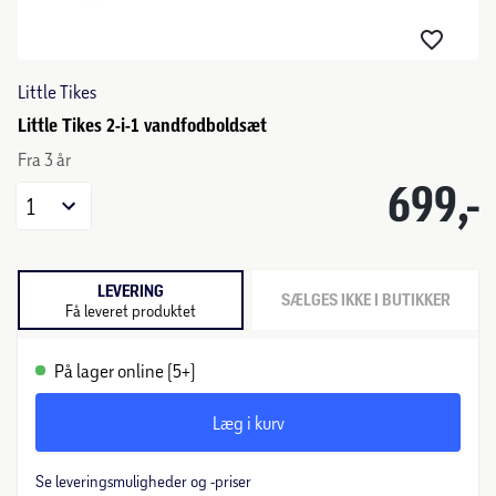
Little Tikes
Little Tikes 2-i-1 vandfodboldsæt
Fra 3 år
699,-
1
LEVERING
SÆLGES IKKE I BUTIKKER
Få leveret produktet
På lager online (5+)
Læg i kurv
Se leveringsmuligheder og -priser