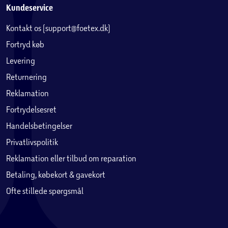
Kundeservice
Kontakt os (support@foetex.dk)
Fortryd køb
Levering
Returnering
Reklamation
Fortrydelsesret
Handelsbetingelser
Privatlivspolitik
Reklamation eller tilbud om reparation
Betaling, købekort & gavekort
Ofte stillede spørgsmål