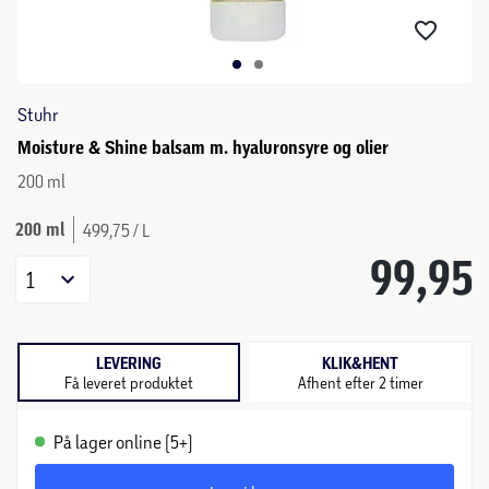
Stuhr
Moisture & Shine balsam m. hyaluronsyre og olier
200 ml
200 ml
499,75 / L
99,95
1
LEVERING
KLIK&HENT
Få leveret produktet
Afhent efter 2 timer
På lager online (5+)