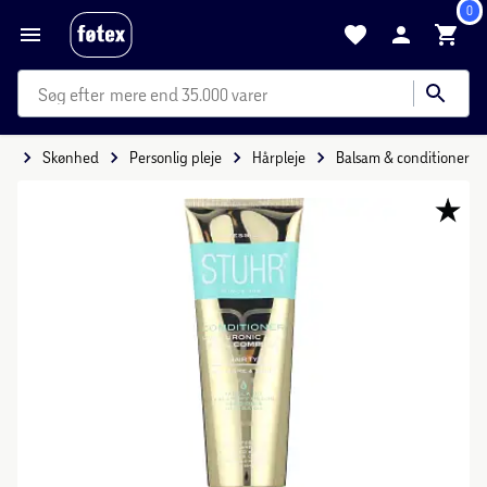
0
mere end 35.000 varer
de
Skønhed
Personlig pleje
Hårpleje
Balsam & conditioner