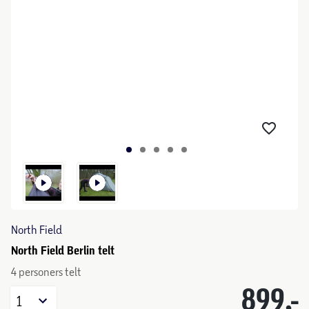
North Field
North Field Berlin telt
4 personers telt
899,-
1