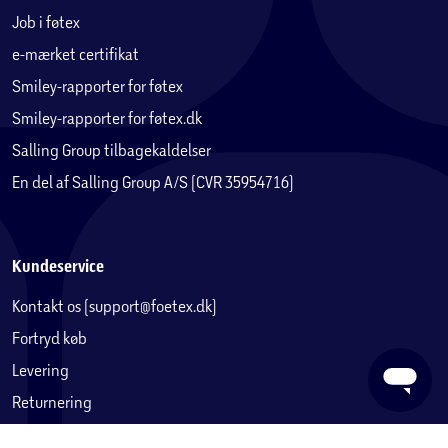
Job i føtex
e-mærket certifikat
Smiley-rapporter for føtex
Smiley-rapporter for føtex.dk
Salling Group tilbagekaldelser
En del af Salling Group A/S (CVR 35954716)
Kundeservice
Kontakt os (support@foetex.dk)
Fortryd køb
Levering
Returnering
Reklamation