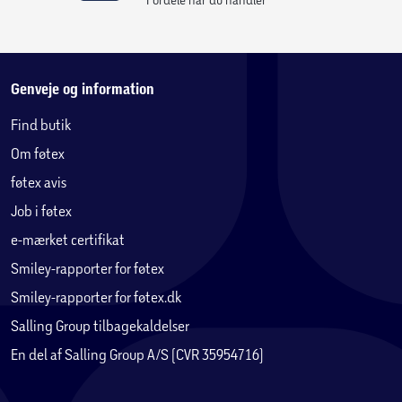
Genveje og information
Find butik
Om føtex
føtex avis
Job i føtex
e-mærket certifikat
Smiley-rapporter for føtex
Smiley-rapporter for føtex.dk
Salling Group tilbagekaldelser
En del af Salling Group A/S (CVR 35954716)