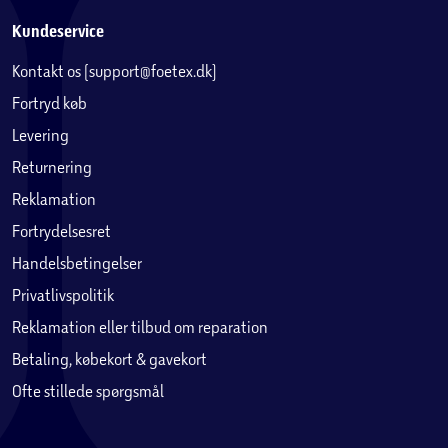
Kundeservice
Kontakt os (support@foetex.dk)
Fortryd køb
Levering
Returnering
Reklamation
Fortrydelsesret
Handelsbetingelser
Privatlivspolitik
Reklamation eller tilbud om reparation
Betaling, købekort & gavekort
Ofte stillede spørgsmål