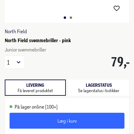
North Field
North Field svømmebriller - pink
Junior svømmebriller
79,-
1
LEVERING
LAGERSTATUS
Få leveret produktet
Se lagerstatus i butikker
På lager online (100+)
Læg i kurv