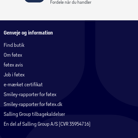
Fordele når du handler
Genveje og information
Find butik
Om føtex
føtex avis
Job i føtex
e-mærket certifikat
Smiley-rapporter for føtex
Smiley-rapporter for føtex.dk
Salling Group tilbagekaldelser
En del af Salling Group A/S (CVR 35954716)