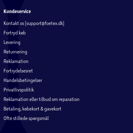
Kundeservice
Kontakt os (support@foetex.dk)
Fortryd køb
Levering
Returnering
Reklamation
Fortrydelsesret
Handelsbetingelser
Privatlivspolitik
Reklamation eller tilbud om reparation
Betaling, købekort & gavekort
Ofte stillede spørgsmål