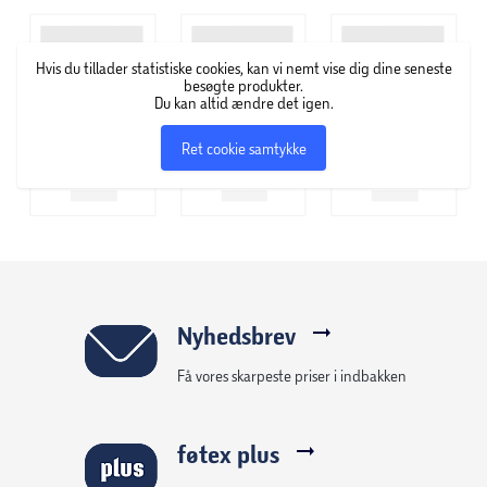
Hvis du tillader statistiske cookies, kan vi nemt vise dig dine seneste
besøgte produkter.
Du kan altid ændre det igen.
Ret cookie samtykke
Nyhedsbrev
Få vores skarpeste priser i indbakken
føtex plus