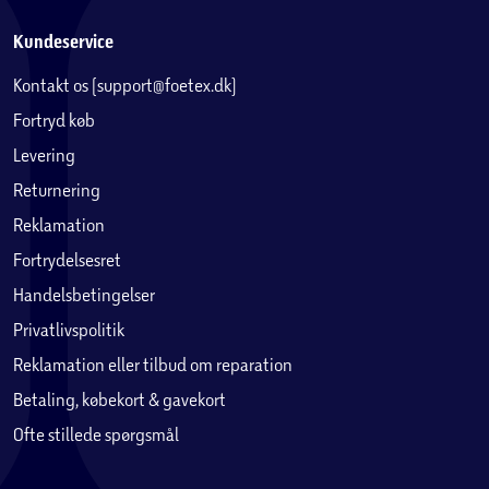
Kundeservice
Kontakt os (support@foetex.dk)
Fortryd køb
Levering
Returnering
Reklamation
Fortrydelsesret
Handelsbetingelser
Privatlivspolitik
Reklamation eller tilbud om reparation
Betaling, købekort & gavekort
Ofte stillede spørgsmål