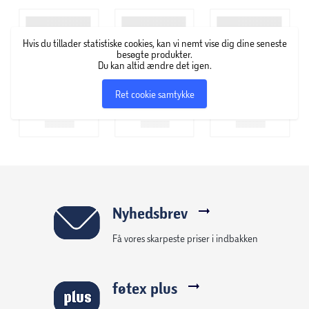
Hvis du tillader statistiske cookies, kan vi nemt vise dig dine seneste
besøgte produkter.
Du kan altid ændre det igen.
Ret cookie samtykke
Nyhedsbrev
Få vores skarpeste priser i indbakken
føtex plus