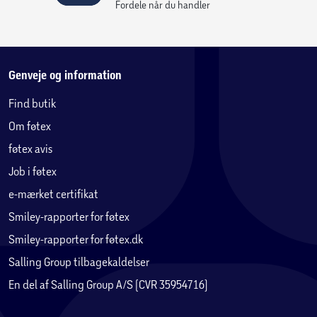
Fordele når du handler
Genveje og information
Find butik
Om føtex
føtex avis
Job i føtex
e-mærket certifikat
Smiley-rapporter for føtex
Smiley-rapporter for føtex.dk
Salling Group tilbagekaldelser
En del af Salling Group A/S (CVR 35954716)