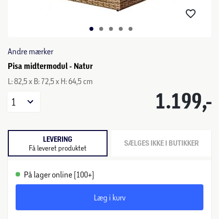
Andre mærker
Pisa midtermodul - Natur
L: 82,5 x B: 72,5 x H: 64,5 cm
1.199,-
1
LEVERING
SÆLGES IKKE I BUTIKKER
Få leveret produktet
På lager online (100+)
Læg i kurv