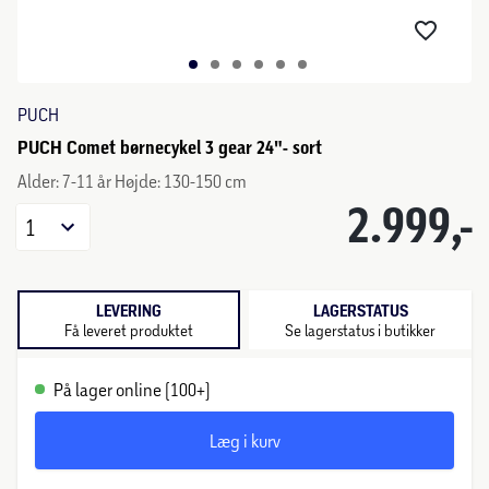
PUCH
PUCH Comet børnecykel 3 gear 24"- sort
Alder: 7-11 år Højde: 130-150 cm
2.999,-
1
LEVERING
LAGERSTATUS
Få leveret produktet
Se lagerstatus i butikker
På lager online (100+)
Læg i kurv