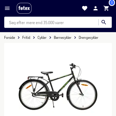
0
mere end 35.000 varer
Forside
Fritid
Cykler
Børnecykler
Drengecykler