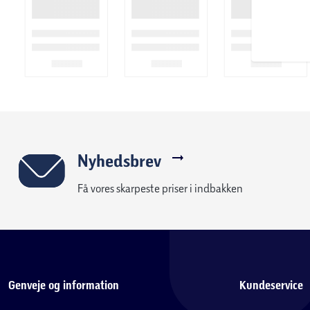
Nyhedsbrev
Få vores skarpeste priser i indbakken
Genveje og information
Kundeservice