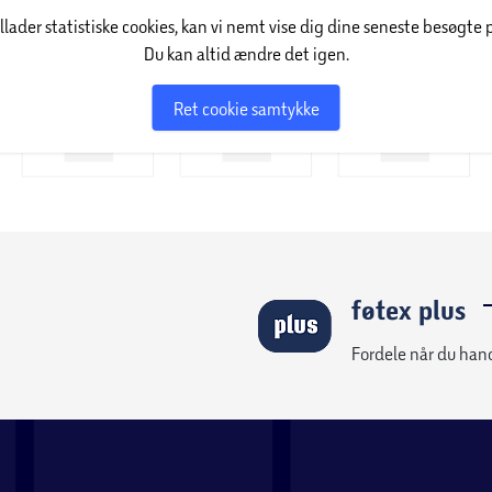
illader statistiske cookies, kan vi nemt vise dig dine seneste besøgte 
Du kan altid ændre det igen.
Ret cookie samtykke
føtex plus
Fordele når du han