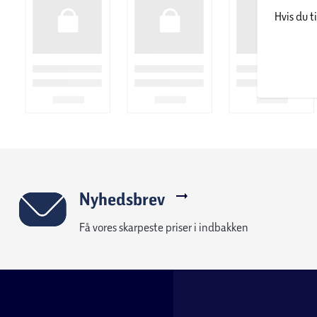
Hvis du t
Nyhedsbrev
Få vores skarpeste priser i indbakken