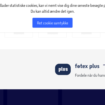
illader statistiske cookies, kan vi nemt vise dig dine seneste besøgte 
Du kan altid ændre det igen.
Ret cookie samtykke
føtex plus
Fordele når du han