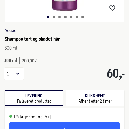
Aussie
Shampoo tørt og skadet hår
300 ml
300 ml
200,00 / L
60,-
1
LEVERING
KLIK&HENT
Få leveret produktet
Afhent efter 2 timer
På lager online (5+)