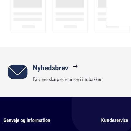
Nyhedsbrev
Få vores skarpeste priser i indbakken
Genveje og information
Kundeservice