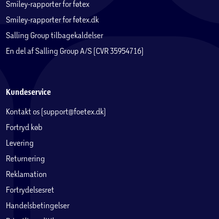
Smiley-rapporter for føtex
Smiley-rapporter for føtex.dk
Salling Group tilbagekaldelser
En del af Salling Group A/S (CVR 35954716)
Kundeservice
Kontakt os (support@foetex.dk)
Fortryd køb
Levering
Returnering
Reklamation
Fortrydelsesret
Handelsbetingelser