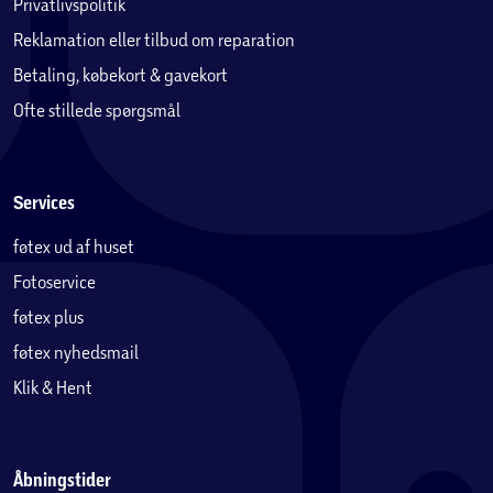
Privatlivspolitik
Reklamation eller tilbud om reparation
Betaling, købekort & gavekort
Ofte stillede spørgsmål
Services
føtex ud af huset
Fotoservice
føtex plus
føtex nyhedsmail
Klik & Hent
Åbningstider