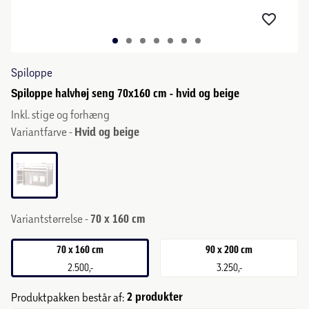
Spiloppe
Spiloppe halvhøj seng 70x160 cm - hvid og beige
Inkl. stige og forhæng
Variantfarve -
Hvid og beige
Variantstørrelse -
70 x 160 cm
70 x 160 cm
90 x 200 cm
2.500,-
3.250,-
2 produkter
Produktpakken består af: