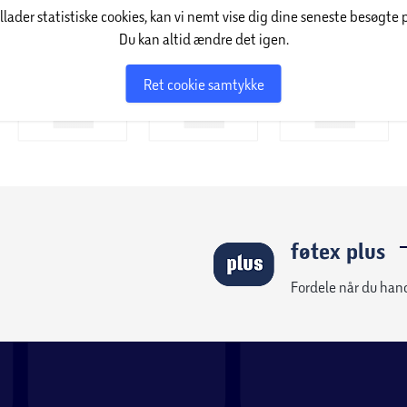
illader statistiske cookies, kan vi nemt vise dig dine seneste besøgte 
Du kan altid ændre det igen.
Ret cookie samtykke
føtex plus
Fordele når du han