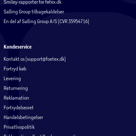
Smiley-rapporter for føtex.dk
Salling Group tilbagekaldelser
En del af Salling Group A/S (CVR 35954716)
Kundeservice
Kontakt os (support@foetex.dk)
Fortryd køb
Levering
Returnering
Reklamation
Fortrydelsesret
Handelsbetingelser
Privatlivspolitik