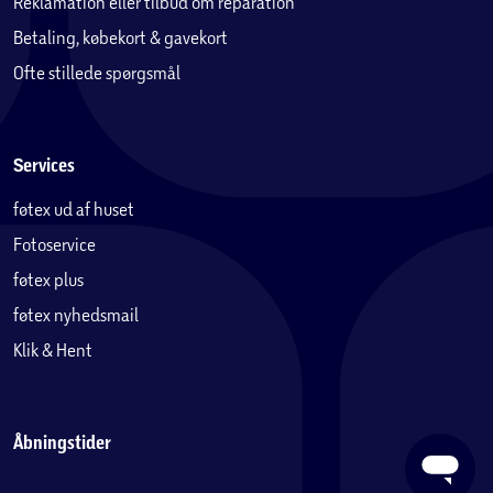
Reklamation eller tilbud om reparation
Betaling, købekort & gavekort
Ofte stillede spørgsmål
Services
føtex ud af huset
Fotoservice
føtex plus
føtex nyhedsmail
Klik & Hent
Åbningstider