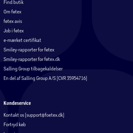
Find butik
Om føtex
føtex avis
Job i føtex
e-mærket certifikat
Smiley-rapporter for føtex
Smiley-rapporter for føtex.dk
Salling Group tilbagekaldelser
En del af Salling Group A/S (CVR 35954716)
Kundeservice
Kontakt os (support@foetex.dk)
Fortryd køb