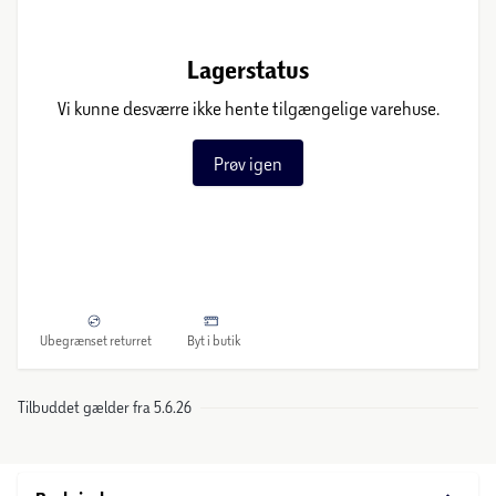
Lagerstatus
Vi kunne desværre ikke hente tilgængelige varehuse.
Prøv igen
Ubegrænset returret
Byt i butik
Tilbuddet gælder fra 5.6.26