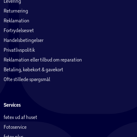
Levering
Returnering
Reklamation
Fortrydelsesret
Handelsbetingelser
Privatlivspolitik
Reklamation eller tilbud om reparation
Betaling, købekort & gavekort
Ofte stillede spørgsmål
Services
føtex ud af huset
Fotoservice
føtex plus