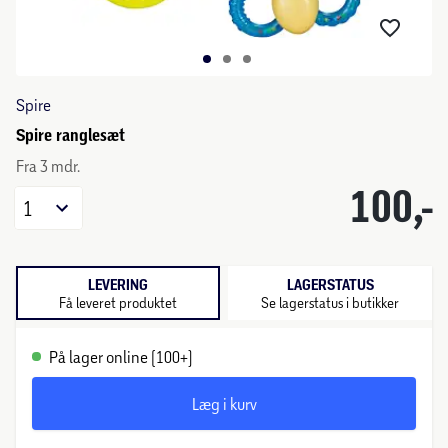
Spire
Spire ranglesæt
Fra 3 mdr.
100,-
1
LEVERING
LAGERSTATUS
Få leveret produktet
Se lagerstatus i butikker
På lager online (100+)
Læg i kurv