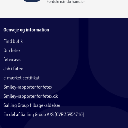
Fordele når du handler
Genveje og information
Find butik
Om føtex
føtex avis
Job i føtex
e-mærket certifikat
Smiley-rapporter for føtex
Smiley-rapporter for føtex.dk
Salling Group tilbagekaldelser
En del af Salling Group A/S (CVR 35954716)