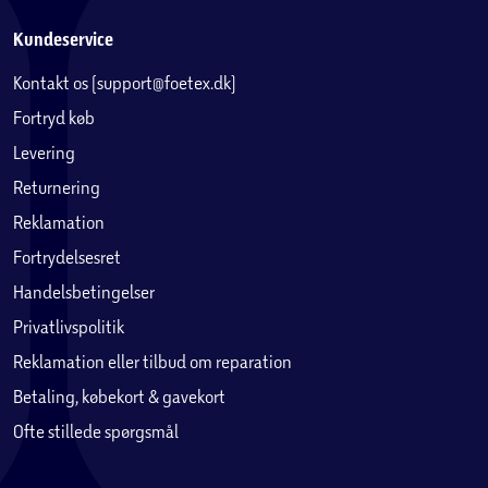
Kundeservice
Kontakt os (support@foetex.dk)
Fortryd køb
Levering
Returnering
Reklamation
Fortrydelsesret
Handelsbetingelser
Privatlivspolitik
Reklamation eller tilbud om reparation
Betaling, købekort & gavekort
Ofte stillede spørgsmål