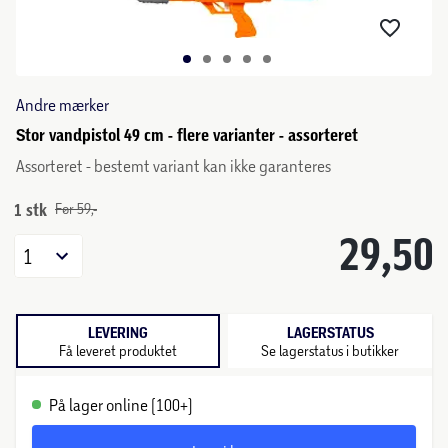
Andre mærker
Stor vandpistol 49 cm - flere varianter - assorteret
Assorteret - bestemt variant kan ikke garanteres
1 stk
Før 59,-
29,50
1
LEVERING
LAGERSTATUS
Få leveret produktet
Se lagerstatus i butikker
På lager online (100+)