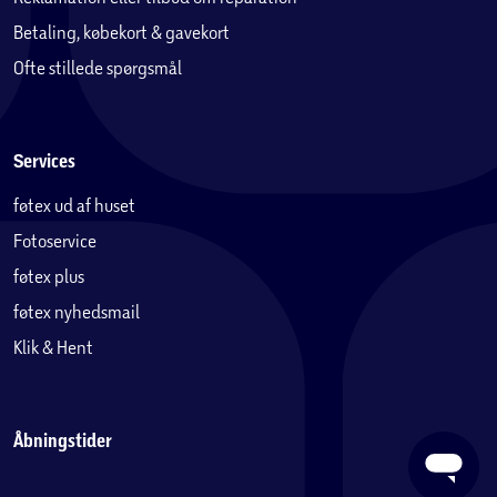
Betaling, købekort & gavekort
Ofte stillede spørgsmål
Services
føtex ud af huset
Fotoservice
føtex plus
føtex nyhedsmail
Klik & Hent
Åbningstider