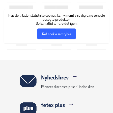
Hvis du tillader statistiske cookies, kan vi nemt vise dig dine seneste
besøgte produkter.
Du kan altid ændre det igen.
Ret cookie samtykke
Nyhedsbrev
Få vores skarpeste priser i indbakken
føtex plus