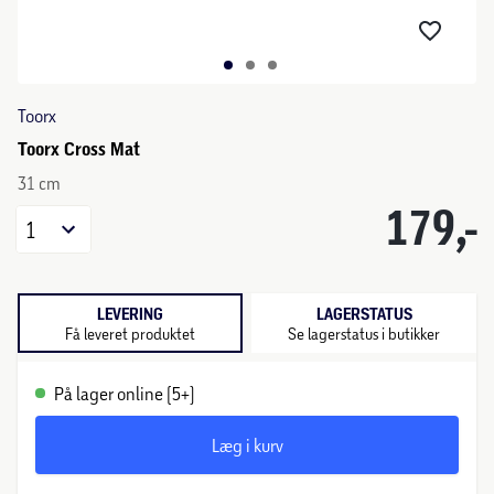
Toorx
Toorx Cross Mat
31 cm
179,-
1
LEVERING
LAGERSTATUS
Få leveret produktet
Se lagerstatus i butikker
På lager online (5+)
Læg i kurv