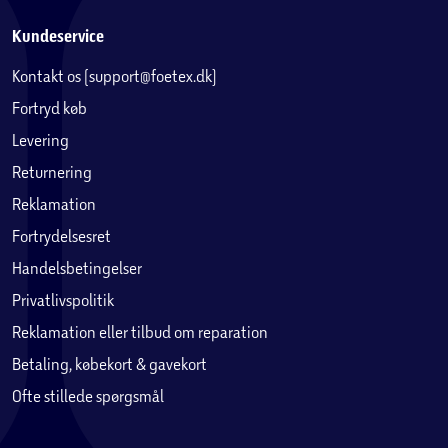
Kundeservice
Kontakt os (support@foetex.dk)
Fortryd køb
Levering
Returnering
Reklamation
Fortrydelsesret
Handelsbetingelser
Privatlivspolitik
Reklamation eller tilbud om reparation
Betaling, købekort & gavekort
Ofte stillede spørgsmål