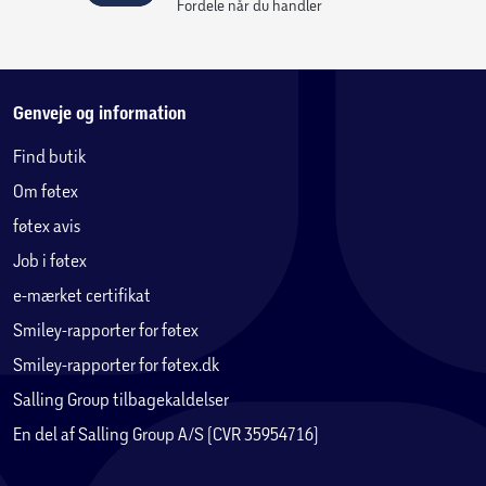
Fordele når du handler
Genveje og information
Find butik
Om føtex
føtex avis
Job i føtex
e-mærket certifikat
Smiley-rapporter for føtex
Smiley-rapporter for føtex.dk
Salling Group tilbagekaldelser
En del af Salling Group A/S (CVR 35954716)