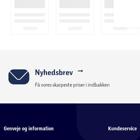
Nyhedsbrev
Få vores skarpeste priser i indbakken
Genveje og information
Kundeservice